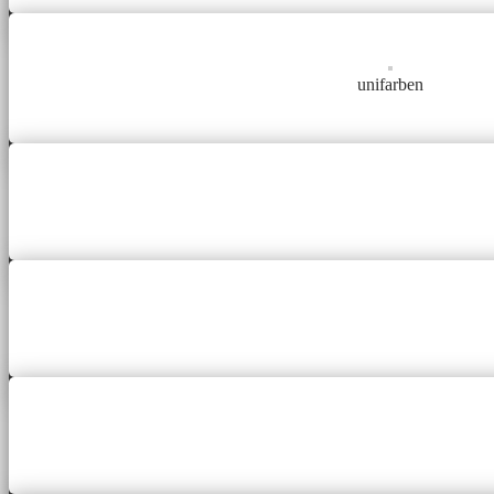
unifarben