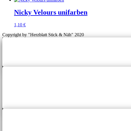
Nicky Velours unifarben
1,10
€
Copyright by "Herzblatt Stick & Näh" 2020