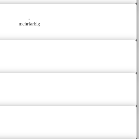
mehrfarbig