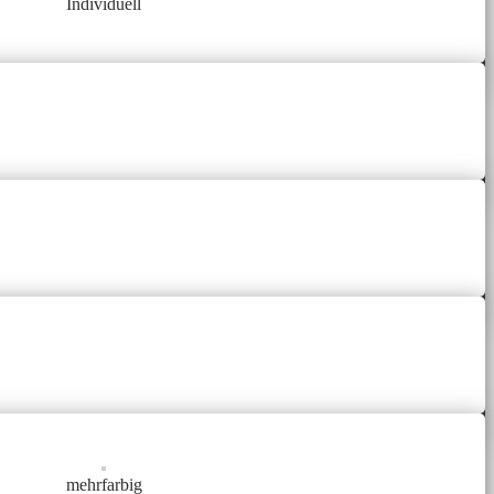
Individuell
mehrfarbig