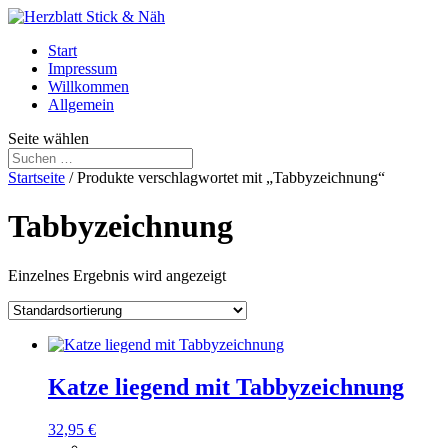
Start
Impressum
Willkommen
Allgemein
Seite wählen
Startseite
/ Produkte verschlagwortet mit „Tabbyzeichnung“
Tabbyzeichnung
Einzelnes Ergebnis wird angezeigt
Katze liegend mit Tabbyzeichnung
32,95
€