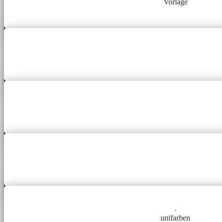
Vorlage
unifarben