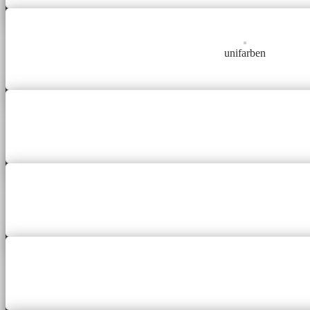
unifarben