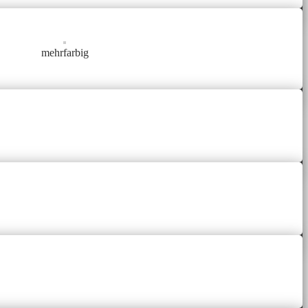
mehrfarbig