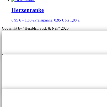
Herzenranke
0,95
€
–
1,80
€
Preisspanne: 0,95 € bis 1,80 €
Copyright by "Herzblatt Stick & Näh" 2020