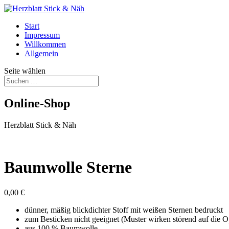
Start
Impressum
Willkommen
Allgemein
Seite wählen
Online-Shop
Herzblatt Stick & Näh
Baumwolle Sterne
0,00
€
dünner, mäßig blickdichter Stoff mit weißen Sternen bedruckt
zum Besticken nicht geeignet (Muster wirken störend auf die Op
aus 100 % Baumwolle