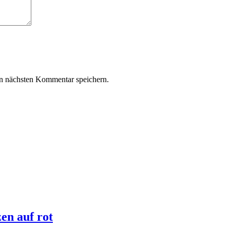
n nächsten Kommentar speichern.
en auf rot