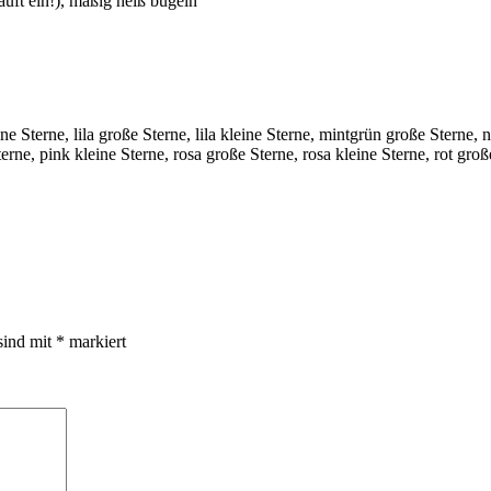
uft ein!), mäßig heiß bügeln
ine Sterne, lila große Sterne, lila kleine Sterne, mintgrün große Sterne,
erne, pink kleine Sterne, rosa große Sterne, rosa kleine Sterne, rot groß
sind mit
*
markiert