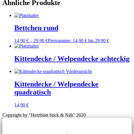
Ähnliche Produkte
Bettchen rund
14,90
€
–
29,90
€
Preisspanne: 14,90 € bis 29,90 €
Kittendecke / Welpendecke achteckig
Kittendecke / Welpendecke
quadratisch
14,90
€
Copyright by "Herzblatt Stick & Näh" 2020